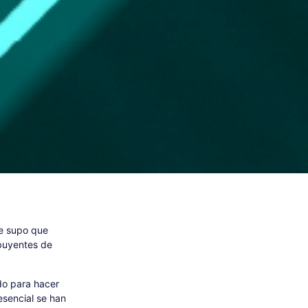
se supo que
ibuyentes de
ado para hacer
esencial se han