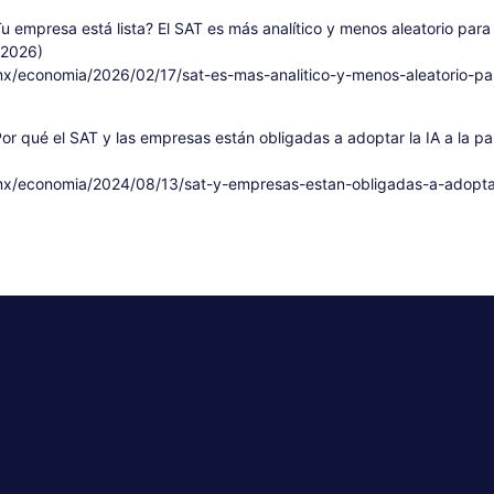
u empresa está lista? El SAT es más analítico y menos aleatorio para
 2026)
x/economia/2026/02/17/sat-es-mas-analitico-y-menos-aleatorio-par
or qué el SAT y las empresas están obligadas a adoptar la IA a la pa
x/economia/2024/08/13/sat-y-empresas-estan-obligadas-a-adoptar