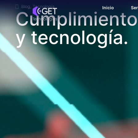
Blog
,
Tecnología
Inicio
Ser
Cumplimiento 
y tecnología.