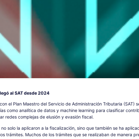
llegó al SAT desde 2024
on el Plan Maestro del Servicio de Administración Tributaria (SAT) 
ías como analítica de datos y machine learning para clasificar contr
icar redes complejas de elusión y evasión fiscal.
 no solo la aplicaron a la fiscalización, sino que también se ha aplic
los trámites. Muchos de los trámites que se realizaban de manera pr