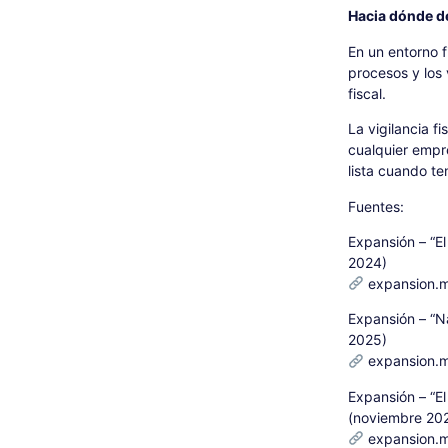
Hacia dónde d
En un entorno 
procesos y los 
fiscal.
La vigilancia f
cualquier empre
lista cuando te
Fuentes:
Expansión – “El
2024)
expansion.mx
Expansión – “Na
2025)
expansion.mx
Expansión – “El
(noviembre 20
expansion.mx