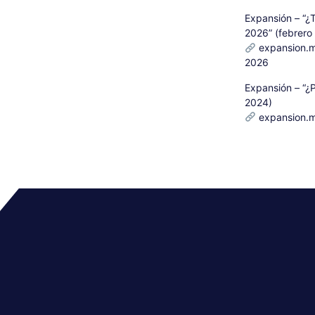
Expansión – “¿T
2026” (febrero
expansion.m
2026
Expansión – “¿P
2024)
expansion.m