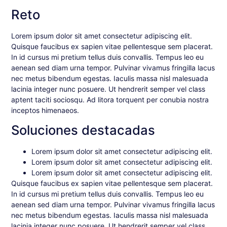
Reto
Lorem ipsum dolor sit amet consectetur adipiscing elit.
Quisque faucibus ex sapien vitae pellentesque sem placerat.
In id cursus mi pretium tellus duis convallis. Tempus leo eu
aenean sed diam urna tempor. Pulvinar vivamus fringilla lacus
nec metus bibendum egestas. Iaculis massa nisl malesuada
lacinia integer nunc posuere. Ut hendrerit semper vel class
aptent taciti sociosqu. Ad litora torquent per conubia nostra
inceptos himenaeos.
Soluciones destacadas
Lorem ipsum dolor sit amet consectetur adipiscing elit.
Lorem ipsum dolor sit amet consectetur adipiscing elit.
Lorem ipsum dolor sit amet consectetur adipiscing elit.
Quisque faucibus ex sapien vitae pellentesque sem placerat.
In id cursus mi pretium tellus duis convallis. Tempus leo eu
aenean sed diam urna tempor. Pulvinar vivamus fringilla lacus
nec metus bibendum egestas. Iaculis massa nisl malesuada
lacinia integer nunc posuere. Ut hendrerit semper vel class