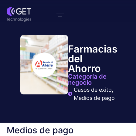
Farmacias
del
Ahorro
Categoría de
negocio
Casos de exito
,
Medios de pago
Medios de pago